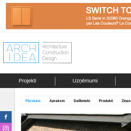
Projekti
Uzņēmumi
Pārskats
Apraksts
Dalībnieki
Produkti
Ziņas