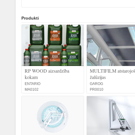
Produkti
RP WOOD aizsardzība
MULTIFILM atstarojoš
kokam
žalūzijas
ENTARIO
GAROG
MA0102
PR0010