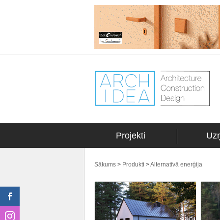
Projekti
Uz
Sākums
>
Produkti
>
Alternatīvā enerģija