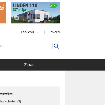
|
Latviešu
Favorīti
Ziņas
egorijas
les kolektori
(3)