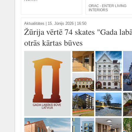
ORAC - ENTER LIVING
INTERIORS
Aktualitātes
|
15. Jūnijs 2026 | 16:50
Žūrija vērtē 74 skates "Gada lab
otrās kārtas būves