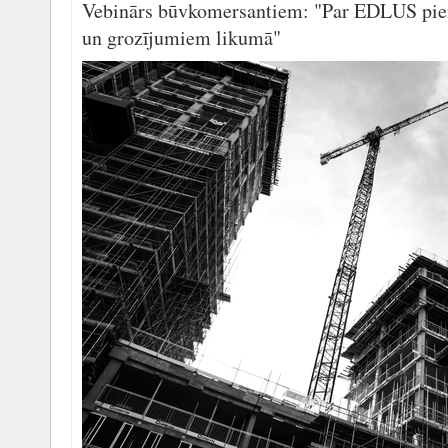
Vebinārs būvkomersantiem: "Par EDLUS pie
un grozījumiem likumā"