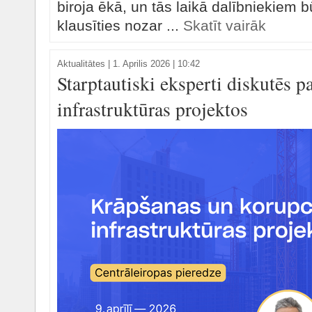
biroja ēkā, un tās laikā dalībniekiem b
klausīties nozar ...
Skatīt vairāk
Aktualitātes
|
1. Aprilis 2026 | 10:42
Starptautiski eksperti diskutēs p
infrastruktūras projektos