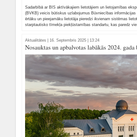
Sadarbībā ar BIS aktīvākajiem lietotājiem un lietojamības eksp
(BVKB) veicis būtiskus uzlabojumus Būvniecības informācijas s
ērtāku un pieejamāku lietotāja pieredzi ikvienam sistēmas lietot
starptautisko tīmekļa piekļūstamības standartu, kas paredz vien
Aktualitātes
|
16. Septembris 2025 | 13:24
Nosauktas un apbalvotas labākās 2024. gada