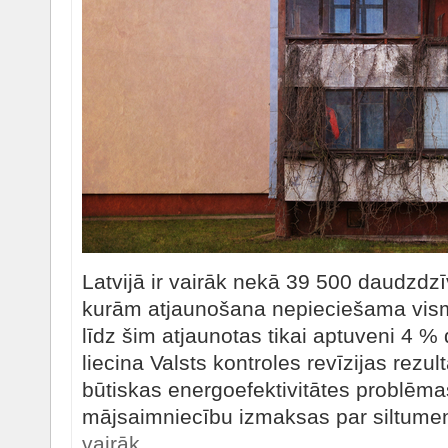
Latvijā ir vairāk nekā 39 500 daudzdz
kurām atjaunošana nepieciešama vis
līdz šim atjaunotas tikai aptuveni 4 
liecina Valsts kontroles revīzijas rezult
būtiskas energoefektivitātes problēm
mājsaimniecību izmaksas par siltumene
vairāk