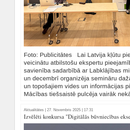
Foto: Publicitātes Lai Latvija kļūtu 
veicinātu atbilstošu ekspertu pieejamīb
savienība sadarbībā ar Labklājības mi
un decembrī organizēja semināru daž
un topošajiem vides un informācijas p
Mācības tiešsaistē pulcēja vairāk nekā
Aktualitātes
|
27. Novembris 2025 | 17:31
Izvēlēti konkursa "Digitālās būvniecības ekse