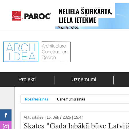
Projekti
Uzņēmumi
Nozares ziņas
Uzņēmumu ziņas
Aktualitātes
|
16. Jūlijs 2026 | 15:47
Skates "Gada labākā būve Latvijā