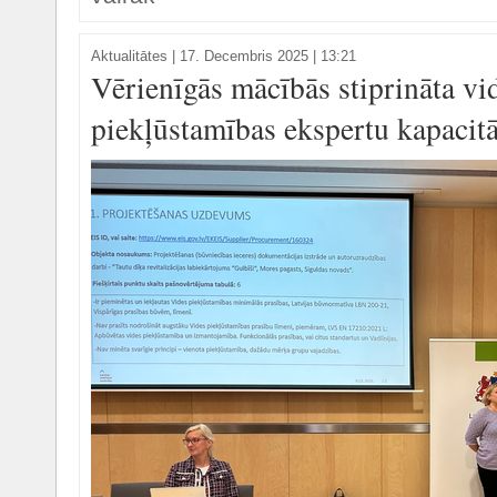
Aktualitātes
|
17. Decembris 2025 | 13:21
Vērienīgās mācībās stiprināta vi
piekļūstamības ekspertu kapacitā