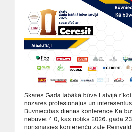
Skates Gada labākā būve Latvijā rīkot
nozares profesionāļus un interesentus 
Būvniecības dienas konferencē Kā būv
nebūvēt 4.0, kas notiks 2026. gada 23
norisināsies konferenču zālē Reinvald