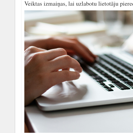
Veiktas izmaiņas, lai uzlabotu lietotāju pier