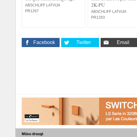
2K-PU
ABSCHLIFF LATVIJA
PR1267
ABSCHLIFF LATVIJA
PR1283
Facebook
Twitter
Email
Mūsu draugi