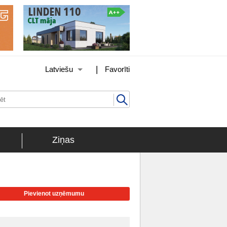
|
Latviešu
Favorīti
Ziņas
Pievienot uzņēmumu