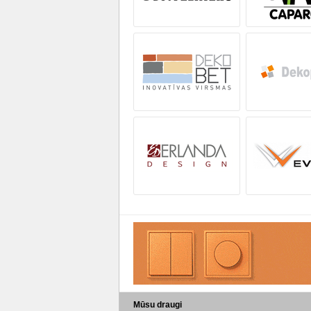
Mūsu draugi