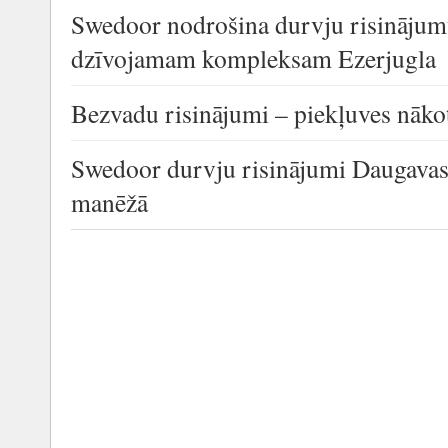
Swedoor nodrošina durvju risinājum
dzīvojamam kompleksam Ezerjugla
Bezvadu risinājumi – piekļuves nāko
Swedoor durvju risinājumi Daugavas 
manēžā