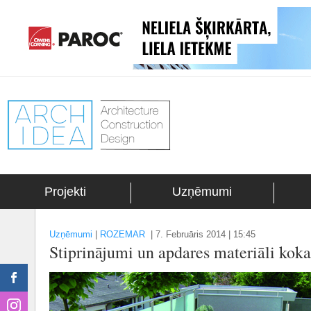
Projekti
Uzņēmumi
Uzņēmumi
|
ROZEMAR
|
7. Februāris 2014 | 15:45
Stiprinājumi un apdares materiāli k