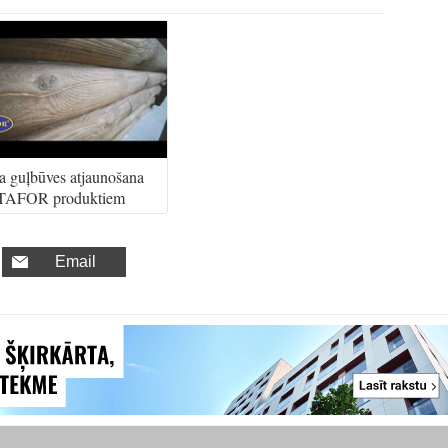
 guļbūves atjaunošana
STAFOR produktiem
Email