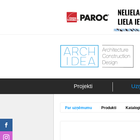
Projekti
Uz
Par uzņēmumu
Produkti
Katalog