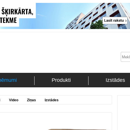
ņēmumi
Produkti
Izstādes
i
Video
Ziņas
Izstādes