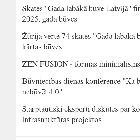
Skates "Gada labākā būve Latvijā" fi
2025. gada būves
Žūrija vērtē 74 skates "Gada labākā 
kārtas būves
ZEN FUSION - formas minimālisms a
Būvniecības dienas konference "Kā b
nebūvēt 4.0"
Starptautiski eksperti diskutēs par k
infrastruktūras projektos