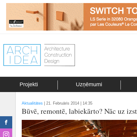
Projekti
Uzņēmumi
Aktualitātes
|
21. Februāris 2014 | 14:35
Būvē, remontē, labiekārto? Nāc uz izs