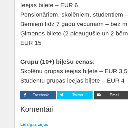
Ieejas biļete – EUR 6
Pensionāriem, skolēniem, studentiem 
Bērniem līdz 7 gadu vecumam – bez 
Ģimenes biļete (2 pieaugušie un 2 bēr
EUR 15
Grupu (10+) biļešu cenas:
Skolēnu grupas ieejas biļete – EUR 3,
Studentu grupas ieejas biļete – EUR 4
Facebook
Twitter
Email
Komentāri
Līdzīgas ziņas