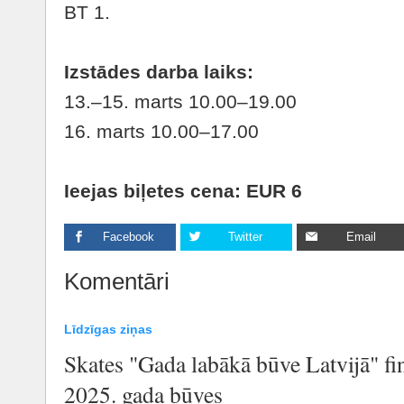
BT 1.
Izstādes darba laiks:
13.–15. marts 10.00–19.00
16. marts 10.00–17.00
Ieejas biļetes cena:
EUR 6
Facebook
Twitter
Email
Komentāri
Līdzīgas ziņas
Skates "Gada labākā būve Latvijā" fi
2025. gada būves