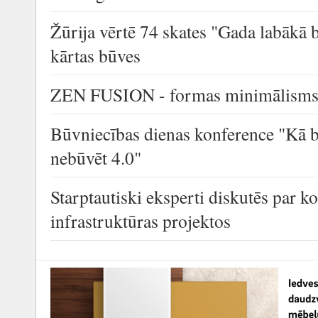
Žūrija vērtē 74 skates "Gada labākā 
kārtas būves
ZEN FUSION - formas minimālisms a
Būvniecības dienas konference "Kā b
nebūvēt 4.0"
Starptautiski eksperti diskutēs par k
infrastruktūras projektos