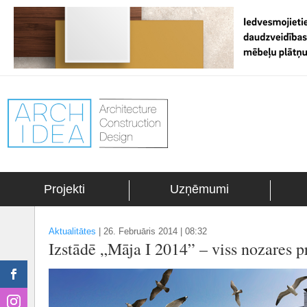
Projekti
Uzņēmumi
Aktualitātes
|
26. Februāris 2014 | 08:32
Izstādē „Māja I 2014” – viss nozares 