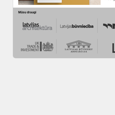
Mūsu draugi