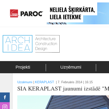
Projekti
Uzņēmumi
Uzņēmumi
|
KERAPLAST
|
7. Februāris 2014 | 16:15
SIA KERAPLAST jaunumi izstādē "Mā