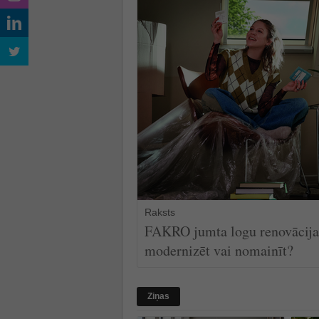
Raksts
FAKRO jumta logu renovācija 
modernizēt vai nomainīt?
Ziņas