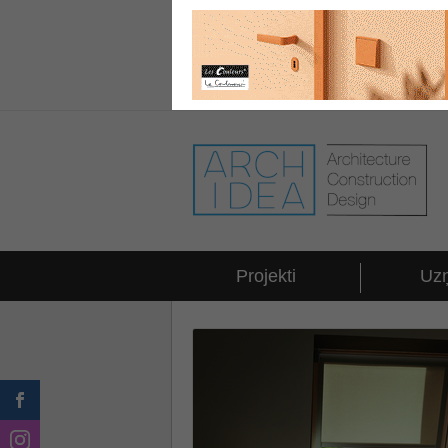
Projekti
Uz