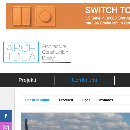
Projekti
Uzņēmumi
Par uzņēmumu
Produkti
Ziņas
Izstādes