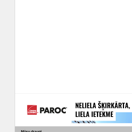
Mūsu draugi