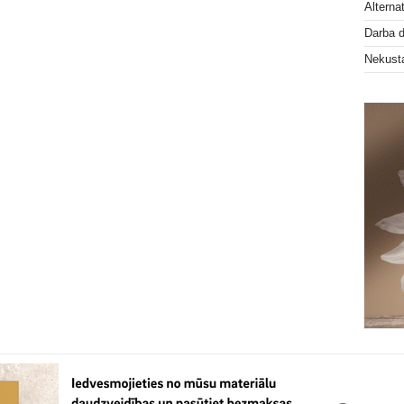
Alterna
Darba 
Nekust