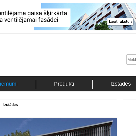
ņēmumi
Produkti
Izstādes
Izstādes