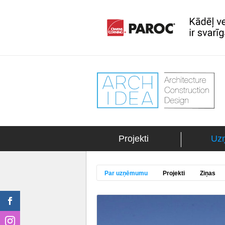
Projekti
Uz
Par uzņēmumu
Projekti
Ziņas