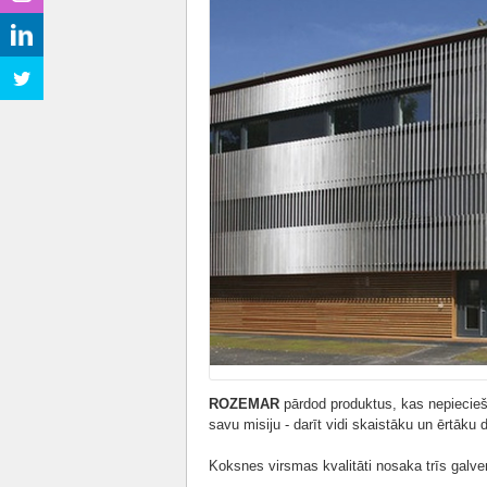
ROZEMAR
pārdod produktus, kas nepiecieša
savu misiju - darīt vidi skaistāku un ērtāku 
Koksnes virsmas kvalitāti nosaka trīs galven