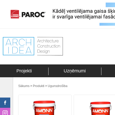
Projekti
Uzņēmumi
Sākums
>
Produkti
>
Ugunsdrošība