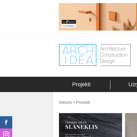
Projekti
Uz
Sākums
>
Produkti