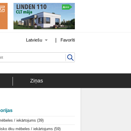
|
Latviešu
Favorīti
Ziņas
orijas
mēbeles / iekārtojums
(39)
isko ēku mēbeles / iekārtojums
(59)