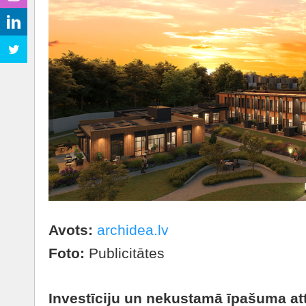
Avots:
archidea.lv
Foto:
Publicitātes
Investīciju un nekustamā īpašuma at