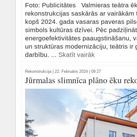
Foto: Publicitātes Valmieras teātra ē
rekonstrukcijas saskārās ar vairākā
kopš 2024. gada vasaras paveras pils
simbols kultūras dzīvei. Pēc padziļinā
energoefektivitātes paaugstināšanu, v
un struktūras modernizāciju, teātris ir
darbību. ...
Skatīt vairāk
Rekonstrukcija
|
22. Februāris 2024 | 09:27
Jūrmalas slimnīca plāno ēku rek