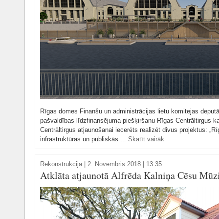
Rīgas domes Finanšu un administrācijas lietu komitejas deputāti
pašvaldības līdzfinansējuma piešķiršanu Rīgas Centrāltirgus 
Centrāltirgus atjaunošanai iecerēts realizēt divus projektus: „Rī
infrastruktūras un publiskās ...
Skatīt vairāk
Rekonstrukcija
|
2. Novembris 2018 | 13:35
Atklāta atjaunotā Alfrēda Kalniņa Cēsu Mūz