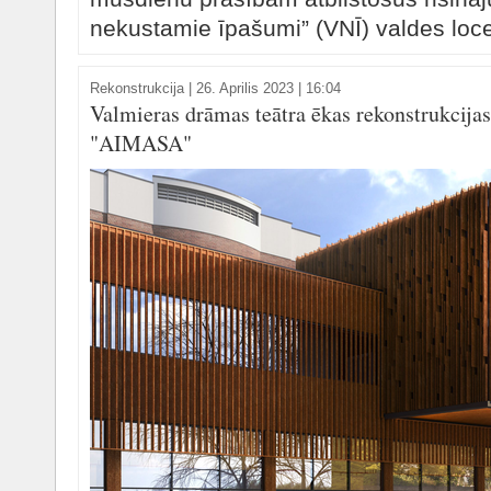
nekustamie īpašumi” (VNĪ) valdes loce
Rekonstrukcija
|
26. Aprilis 2023 | 16:04
Valmieras drāmas teātra ēkas rekonstrukcijas
"AIMASA"