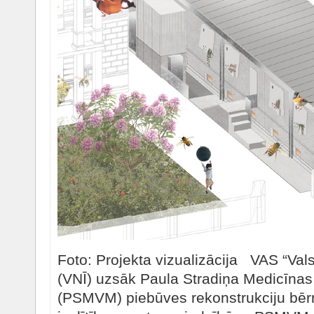
Foto: Projekta vizualizācija VAS “Val
(VNĪ) uzsāk Paula Stradiņa Medicīnas
(PSMVM) piebūves rekonstrukciju bēr