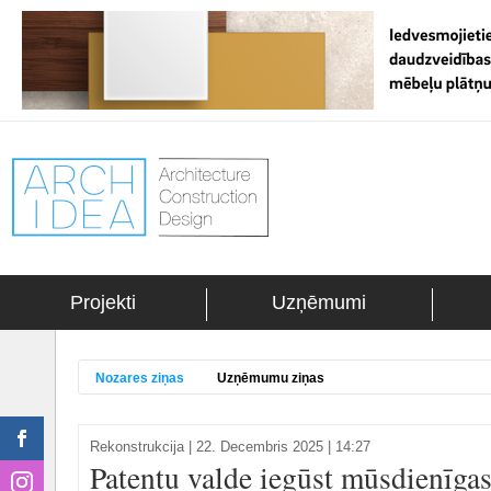
Projekti
Uzņēmumi
Nozares ziņas
Uzņēmumu ziņas
Rekonstrukcija
|
22. Decembris 2025 | 14:27
Patentu valde iegūst mūsdienīgas