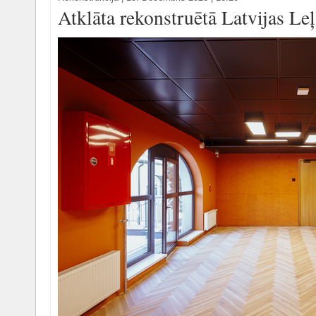
Atklāta rekonstruētā Latvijas Leļ