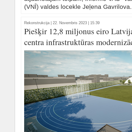
(VNĪ) valdes locekle Jeļena Gavrilova.
Rekonstrukcija
|
22. Novembris 2023 | 15:39
Piešķir 12,8 miljonus eiro Latvi
centra infrastruktūras modernizāc