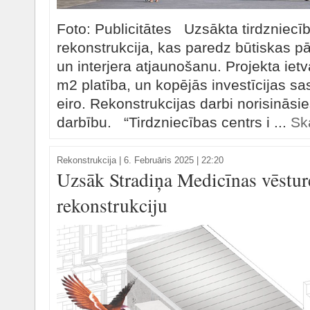
Foto: Publicitātes Uzsākta tirdzniecī
rekonstrukcija, kas paredz būtiskas 
un interjera atjaunošanu. Projekta iet
m2 platība, un kopējās investīcijas sa
eiro. Rekonstrukcijas darbi norisināsi
darbību. “Tirdzniecības centrs i ...
Ska
Rekonstrukcija
|
6. Februāris 2025 | 22:20
Uzsāk Stradiņa Medicīnas vēstur
rekonstrukciju