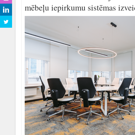
mēbeļu iepirkumu sistēmas izvei