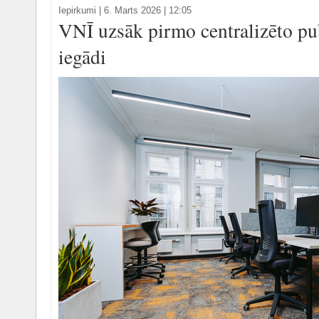
Iepirkumi
|
6. Marts 2026 | 12:05
VNĪ uzsāk pirmo centralizēto pu
iegādi