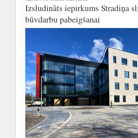
Izsludināts iepirkums Stradiņa 
būvdarbu pabeigšanai