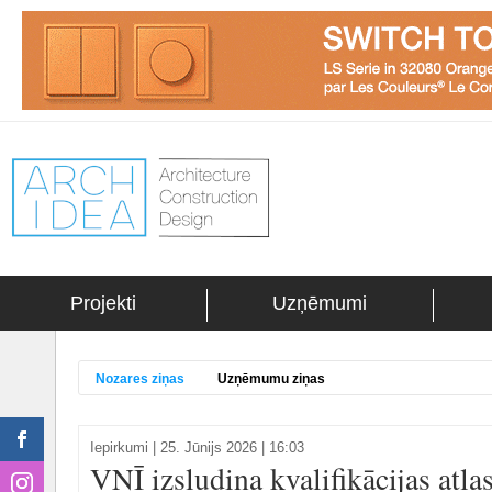
Projekti
Uzņēmumi
Nozares ziņas
Uzņēmumu ziņas
Iepirkumi
|
25. Jūnijs 2026 | 16:03
VNĪ izsludina kvalifikācijas atlas