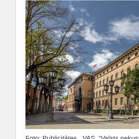
Foto: Publicitātes VAS “Valsts nekust