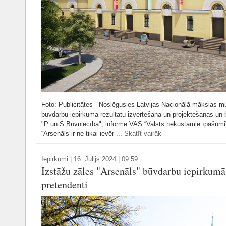
Foto: Publicitātes Noslēgusies Latvijas Nacionālā mākslas m
būvdarbu iepirkuma rezultātu izvērtēšana un projektēšanas un
"P un S Būvniecība", informē VAS “Valsts nekustamie īpašumi”
“Arsenāls ir ne tikai ievēr ...
Skatīt vairāk
Iepirkumi
|
16. Jūlijs 2024 | 09:59
Izstāžu zāles "Arsenāls" būvdarbu iepirkumā
pretendenti