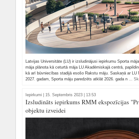
Latvijas Universitāte (LU) ir izsludinājusi iepirkumu Sporta māj
māja plānota kā ceturtā māja LU Akadēmiskajā centrā, papildin
kā arī būvniecības stadijā esošo Rakstu māju. Saskaņā ar LU 
2027. gadam, Sporta māju paredzēts atklāt 2026. gada n ...
Sk
Iepirkumi
|
15. Septembris 2023 | 13:53
Izsludināts iepirkums RMM ekspozīcijas "Pro
objektu izveidei