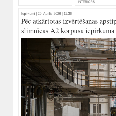
INTERIORS
Iepirkumi
|
29. Aprilis 2026 | 11:36
Pēc atkārtotas izvērtēšanas apsti
slimnīcas A2 korpusa iepirkuma 