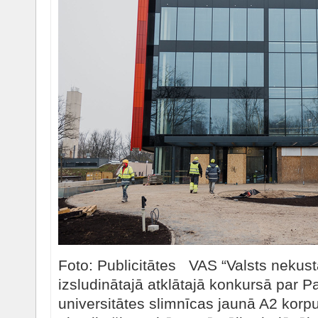
Foto: Publicitātes VAS “Valsts nekus
izsludinātajā atklātajā konkursā par P
universitātes slimnīcas jaunā A2 kor