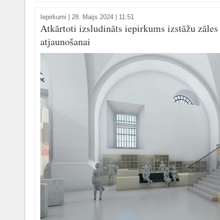
Iepirkumi
|
28. Maijs 2024 | 11:51
Atkārtoti izsludināts iepirkums izstāžu zāles
atjaunošanai