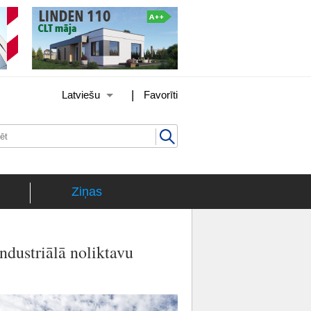
|
Latviešu
Favorīti
Ziņas
ndustriālā noliktavu