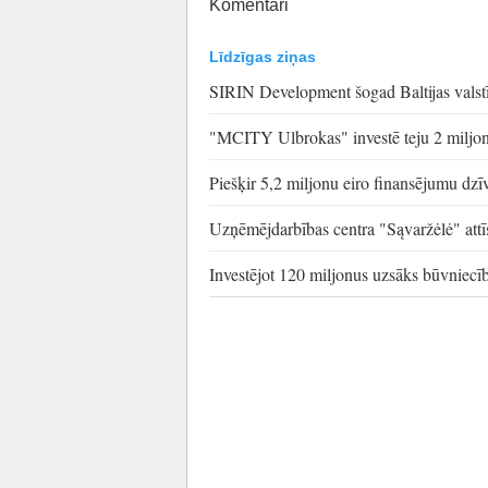
Komentāri
Līdzīgas ziņas
SIRIN Development šogad Baltijas valstī
"MCITY Ulbrokas" investē teju 2 miljonus
Piešķir 5,2 miljonu eiro finansējumu dz
Uzņēmējdarbības centra "Sąvaržėlė" attīst
Investējot 120 miljonus uzsāks būvniecība