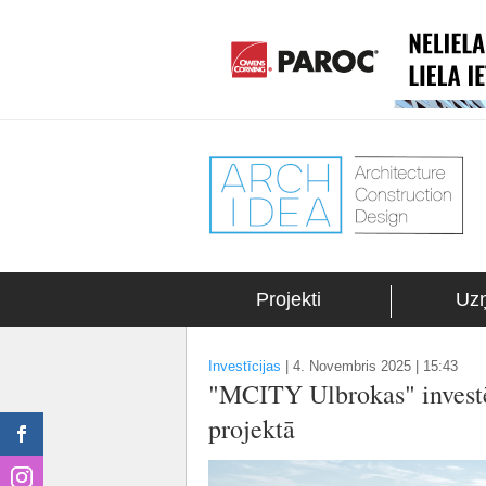
Projekti
Uz
Investīcijas
|
4. Novembris 2025 | 15:43
"MCITY Ulbrokas" investē t
projektā