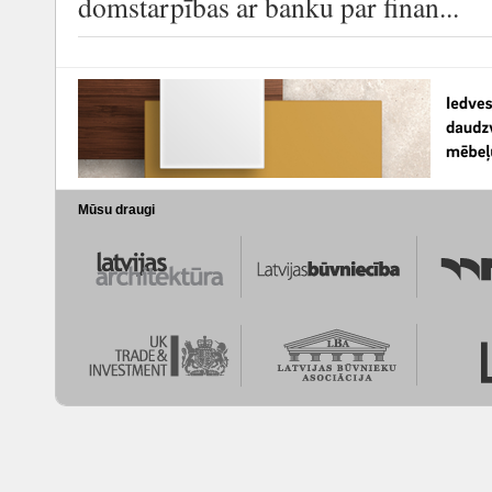
domstarpības ar banku par finan...
Mūsu draugi