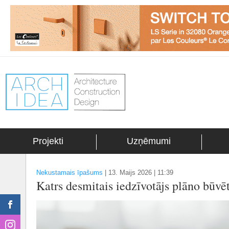
Projekti
Uzņēmumi
Nekustamais īpašums
|
13. Maijs 2026 | 11:39
Katrs desmitais iedzīvotājs plāno būvē