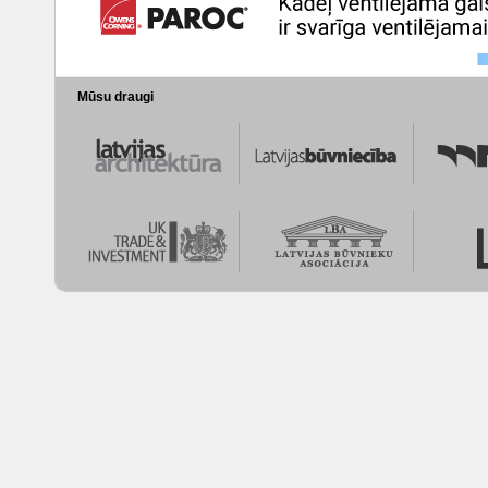
Mūsu draugi