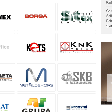
Kat
Gar
Sal
Pak
Sie