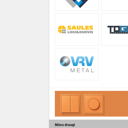
Mūsu draugi