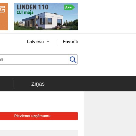
|
Latviešu
Favorīti
Ziņas
Pievienot uzņēmumu