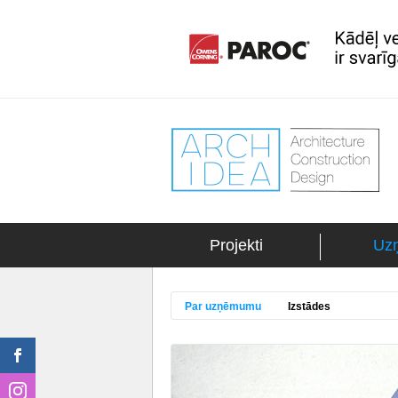
Projekti
Uz
Par uzņēmumu
Izstādes