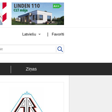
|
Latviešu
Favorīti
Ziņas