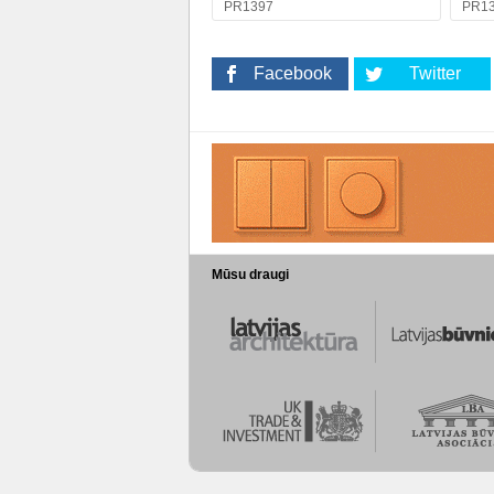
PR1397
PR1
Facebook
Twitter
Mūsu draugi