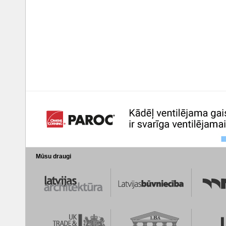
Mūsu draugi