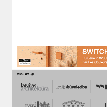
Mūsu draugi