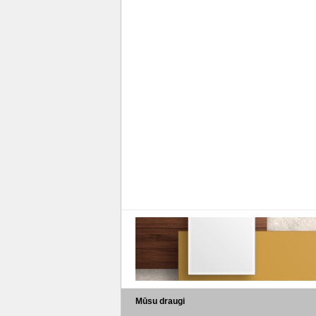
Mūsu draugi