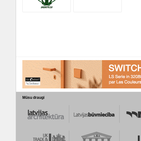
Mūsu draugi