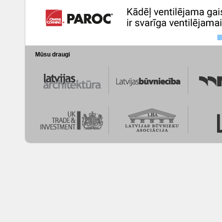
Mūsu draugi