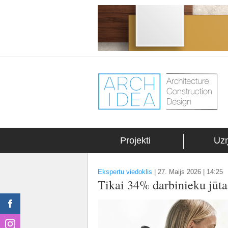
Projekti
Uz
Ekspertu viedoklis
|
27. Maijs 2026 | 14:25
Tikai 34% darbinieku jūta