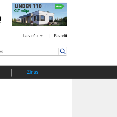
|
Latviešu
Favorīti
Ziņas