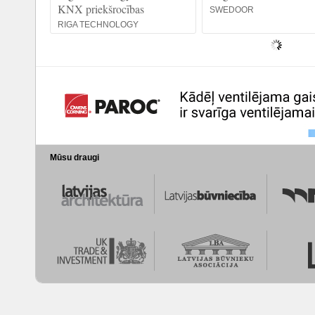
KNX priekšrocības
SWEDOOR
RIGA TECHNOLOGY
Mūsu draugi