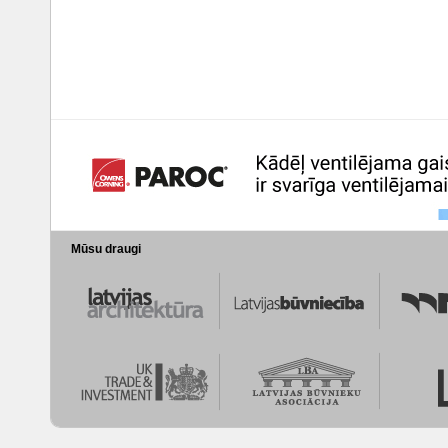
Mūsu draugi