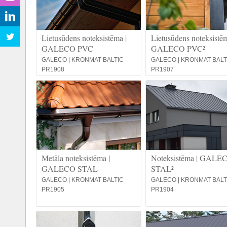
Lietusūdens noteksistēma |
Lietusūdens noteksistēm
GALECO PVC
GALECO PVC²
GALECO | KRONMAT BALTIC
GALECO | KRONMAT BALT
PR1908
PR1907
Metāla noteksistēma |
Noteksistēma | GALE
GALECO STAL
STAL²
GALECO | KRONMAT BALTIC
GALECO | KRONMAT BALT
PR1905
PR1904