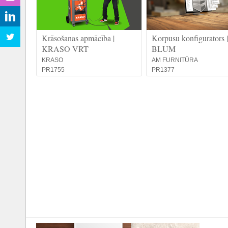
Krāsošanas apmācība |
Korpusu konfigurators |
KRASO VRT
BLUM
KRASO
AM FURNITŪRA
PR1755
PR1377