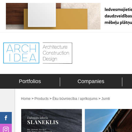
Portfolios
Companies
Home
>
Products
>
Ēku būvniecība / aprīkojums
>
Jumti