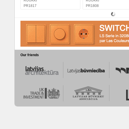
RUUKKI
RUUKKI
PR1817
PR1808
Our friends