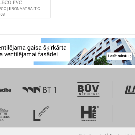
LECO PVC
CO | KRONMAT BALTIC
908