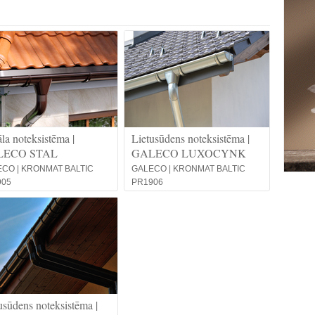
la noteksistēma |
Lietusūdens noteksistēma |
LECO STAL
GALECO LUXOCYNK
CO | KRONMAT BALTIC
GALECO | KRONMAT BALTIC
905
PR1906
usūdens noteksistēma |