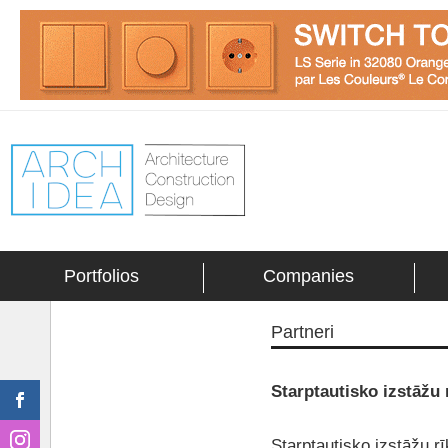
Portfolios
Companies
Partneri
Starptautisko izstāžu 
Starptautisko izstāžu rī