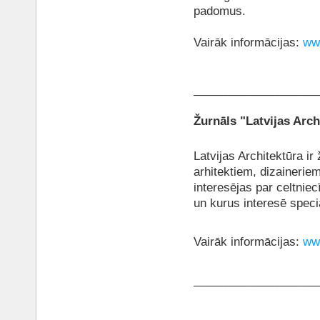
padomus.
Vairāk informācijas:
www
___________________
Žurnāls "Latvijas Arch
Latvijas Architektūra ir
arhitektiem, dizaineriem
interesējas par celtnie
un kurus interesē speciā
Vairāk informācijas:
www
___________________