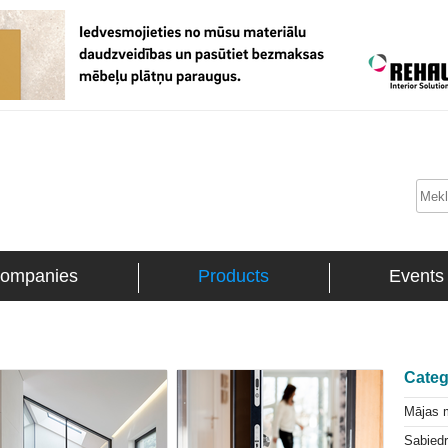
ompanies
Products
Events
Categ
Mājas 
Sabiedr