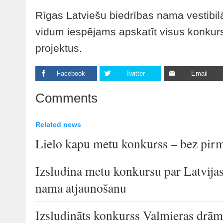
Rīgas Latviešu biedrības nama vestibilā 
vidum iespējams apskatīt visus konkur
projektus.
Facebook
Twitter
Email
Comments
Related news
Lielo kapu metu konkurss – bez pirm
Izsludina metu konkursu par Latvija
nama atjaunošanu
Izsludināts konkurss Valmieras drāma