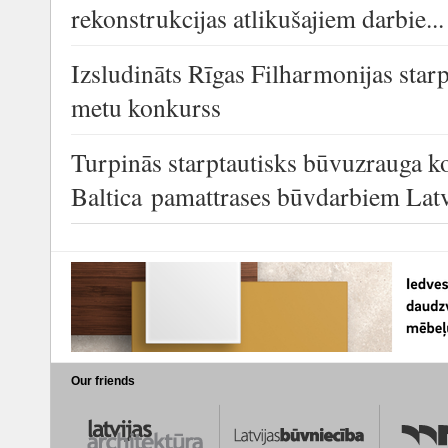
rekonstrukcijas atlikušajiem darbie...
Izsludināts Rīgas Filharmonijas starp
metu konkurss
Turpinās starptautisks būvuzrauga k
Baltica pamattrases būvdarbiem Latvi
Our friends