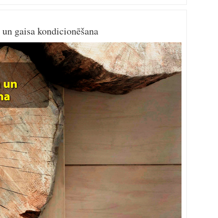
un gaisa kondicionēšana