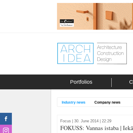
Portfolios
C
Industry news
Company news
Focus
|
30. June 2014 | 22:29
FOKUSS: Vannas istaba | Iekā