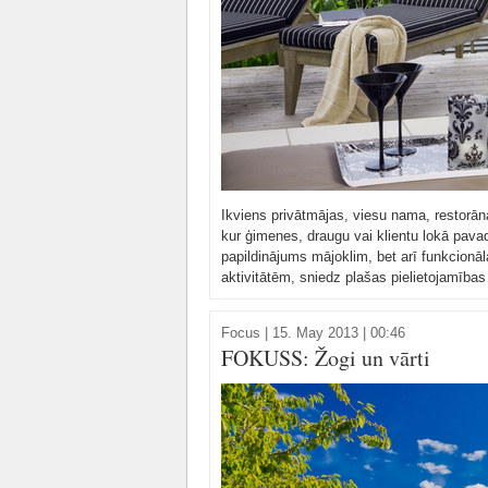
Ikviens privātmājas, viesu nama, restorāna
kur ģimenes, draugu vai klientu lokā pava
papildinājums mājoklim, bet arī funkcionā
aktivitātēm, sniedz plašas pielietojamības 
Focus
|
15. May 2013 | 00:46
FOKUSS: Žogi un vārti