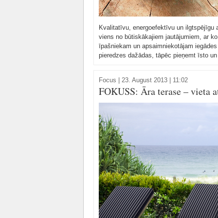
Kvalitatīvu, energoefektīvu un ilgtspējīgu
viens no būtiskākajiem jautājumiem, ar ko
īpašniekam un apsaimniekotājam iegādes b
pieredzes dažādas, tāpēc pieņemt īsto un
Focus
|
23. August 2013 | 11:02
FOKUSS: Āra terase – vieta a