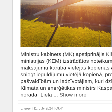
Ministru kabinets (MK) apstiprinājis K
ministrijas (KEM) izstrādātos noteikum
maksājumu kārtība vietējās kopienas a
sniegt ieguldījumu vietējā kopienā, pro
pašvaldībām un iedzīvotājiem, kuri d
Klimata un enerģētikas ministrs Kaspa
norāda:“Liela ...
Show more
Energy
|
11. July 2024 | 09:44