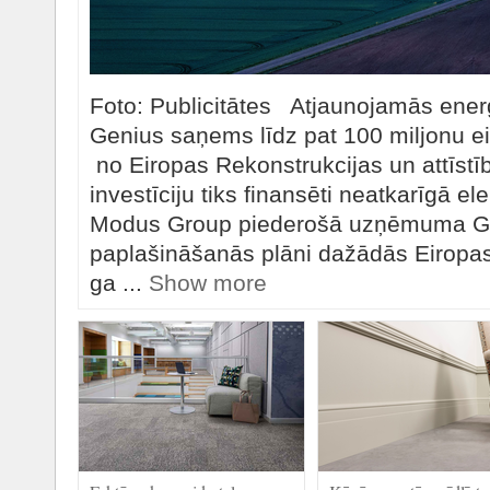
Foto: Publicitātes Atjaunojamās enerģi
Genius saņems līdz pat 100 miljonu ei
no Eiropas Rekonstrukcijas un attīst
investīciju tiks finansēti neatkarīgā el
Modus Group piederošā uzņēmuma G
paplašināšanās plāni dažādās Eiropas 
ga ...
Show more