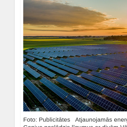
Foto: Publicitātes Atjaunojamās ene