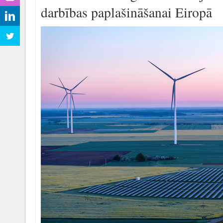
darbības paplašināšanai Eiropā