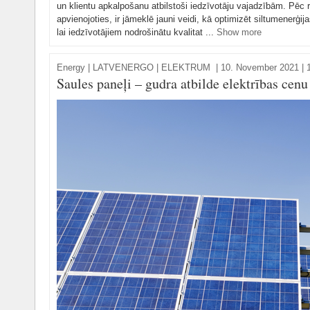
un klientu apkalpošanu atbilstoši iedzīvotāju vajadzībām. Pēc
apvienojoties, ir jāmeklē jauni veidi, kā optimizēt siltumenerģ
lai iedzīvotājiem nodrošinātu kvalitat ...
Show more
Energy
|
LATVENERGO | ELEKTRUM
|
10. November 2021 | 
Saules paneļi – gudra atbilde elektrības cen