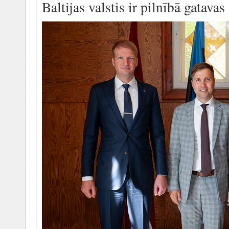
Baltijas valstis ir pilnībā gatavas