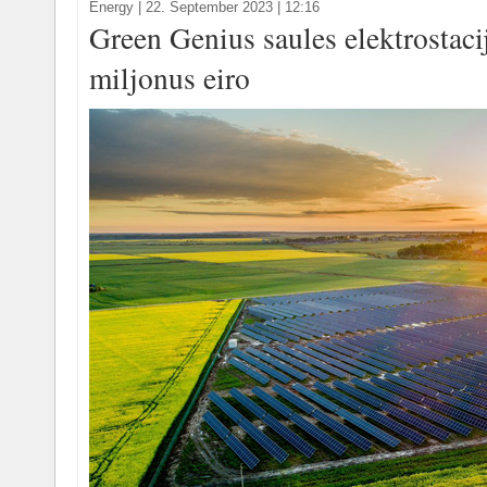
Energy
|
22. September 2023 | 12:16
Green Genius saules elektrostacij
miljonus eiro