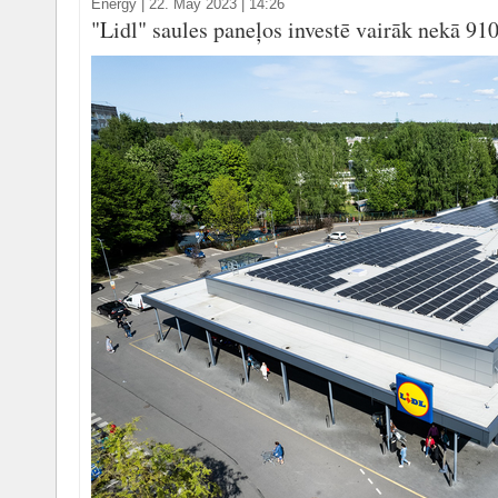
Energy
|
22. May 2023 | 14:26
"Lidl" saules paneļos investē vairāk nekā 910