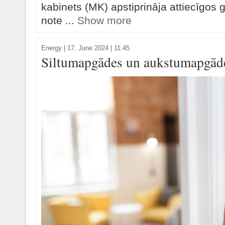
kabinets (MK) apstiprināja attiecīgos
note ...
Show more
Energy
|
17. June 2024 | 11:45
Siltumapgādes un aukstumapgāde