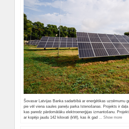
Šovasar Latvijas Banka sadarbībā ar enerģētikas uzņēmumu g
pie vēl viena saules paneļu parka īstenošanas. Projekts ir daļa 
kas paredz pārdomātāku elektroenerģijas izmantošanu. Projektā
ar kopējo jaudu 142 kilovati (kW), kas ik gad ...
Show more