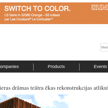
ompanies
Products
Events
ieras drāmas teātra ēkas rekonstrukcijas atlik