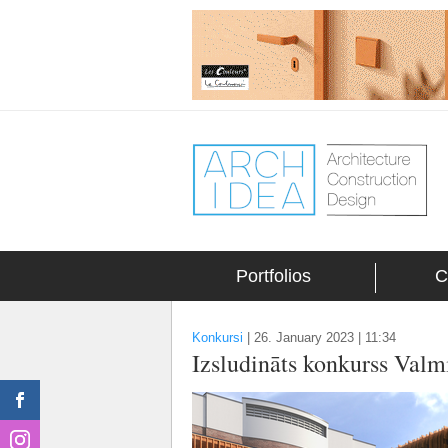
Portfolios
C
Konkursi
|
26. January 2023 | 11:34
Izsludināts konkurss Valm