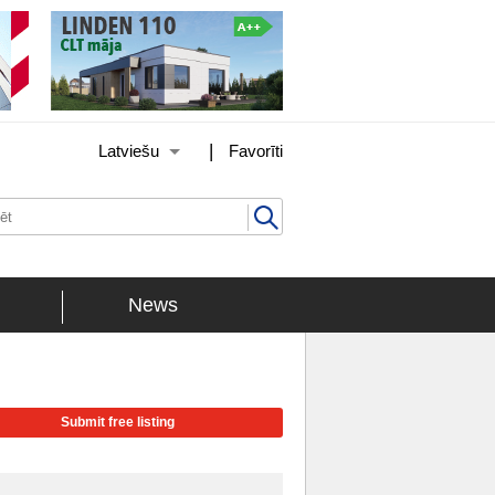
|
Latviešu
Favorīti
News
Submit free listing