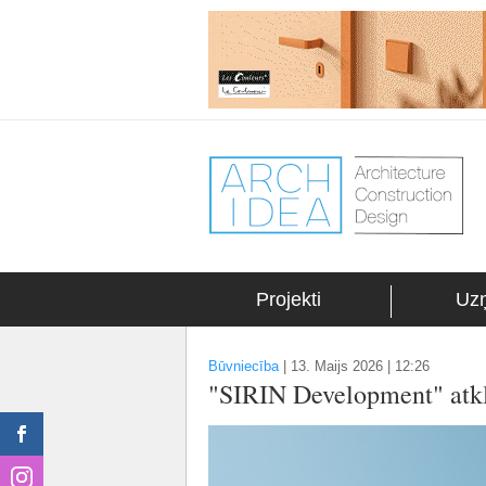
Projekti
Uz
Būvniecība
|
13. Maijs 2026 | 12:26
"SIRIN Development" atklā