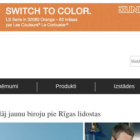
ņēmumi
Produkti
Izstādes
j jaunu biroju pie Rīgas lidostas