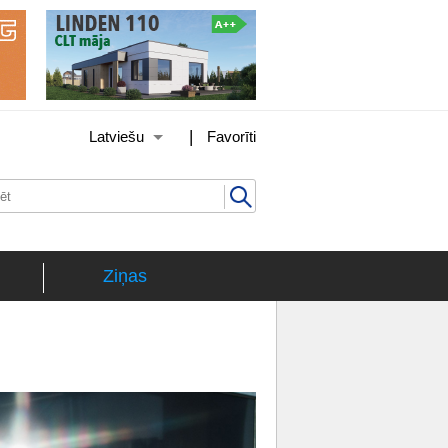
|
Latviešu
Favorīti
Ziņas