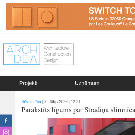
Projekti
Uzņēmumi
Būvniecība
|
3. Jūlijs 2026 | 12:21
Parakstīts līgums par Stradiņa slimnī