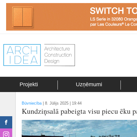
Projekti
Uzņēmumi
Būvniecība
|
8. Jūlijs 2025 | 19:44
Kundziņsalā pabeigta visu piecu ēku 