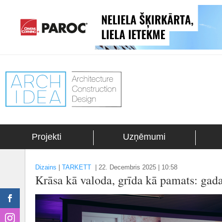
Projekti
Uzņēmumi
Dizains
|
TARKETT
|
22. Decembris 2025 | 10:58
Krāsa kā valoda, grīda kā pamats: gad