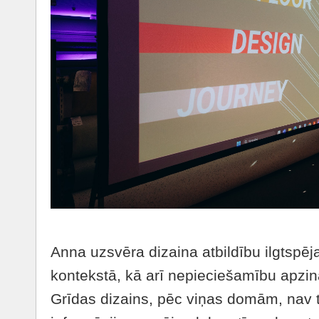
Anna uzsvēra dizaina atbildību ilgtspē
kontekstā, kā arī nepieciešamību apzinā
Grīdas dizains, pēc viņas domām, nav ti