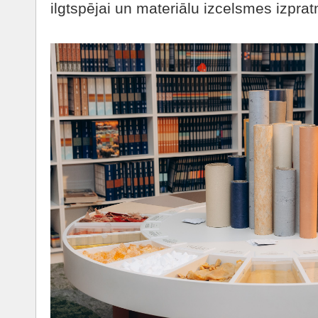
ilgtspējai un materiālu izcelsmes izprat