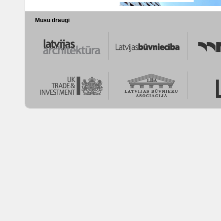
Mūsu draugi