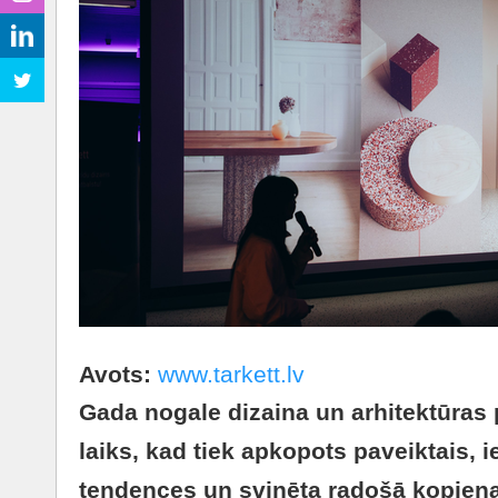
Avots:
www.tarkett.lv
Gada nogale dizaina un arhitektūras p
laiks, kad tiek apkopots paveiktais, 
tendences un svinēta radošā kopiena.