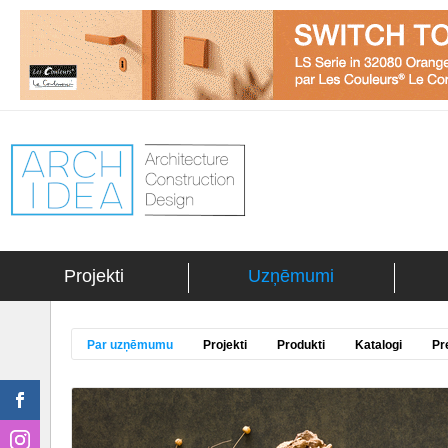
Projekti
Uzņēmumi
Par uzņēmumu
Projekti
Produkti
Katalogi
Pr