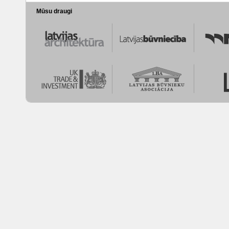
Mūsu draugi