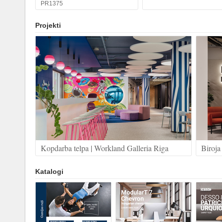
PR1375
Projekti
Kopdarba telpa | Workland Galleria Riga
Biroja 
Katalogi