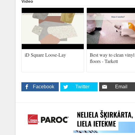
Video
iD Square Loose-Lay
Best way to clean vinyl
floors - Tarkett
Facebook
Twitter
Email