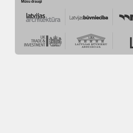
Mūsu draugi