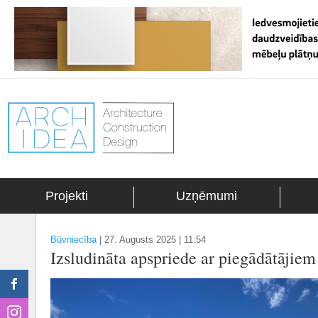
Projekti
Uzņēmumi
Būvniecība
|
27. Augusts 2025 | 11:54
Izsludināta apspriede ar piegādātājiem