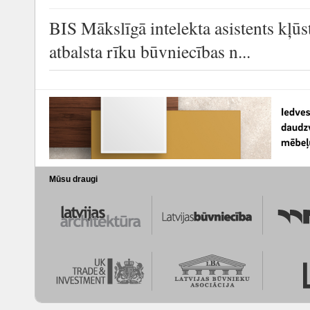
BIS Mākslīgā intelekta asistents kļūs
atbalsta rīku būvniecības n...
Mūsu draugi