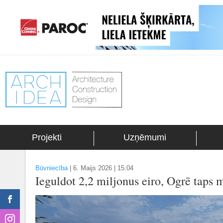
Projekti
Uzņēmumi
Būvniecība
|
6. Maijs 2026 | 15:04
Ieguldot 2,2 miljonus eiro, Ogrē taps 