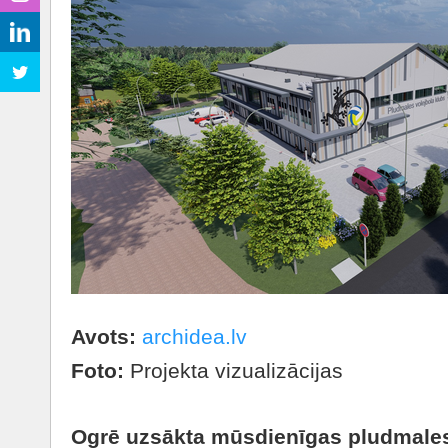
Avots:
archidea.lv
Foto:
Projekta vizualizācijas
Ogrē uzsākta mūsdienīgas pludmales 